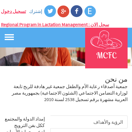
إشترك
تسجيل دخول
Regional Program in Lactation Management : سجل الان
MCFC
من نحن
جمعية أصدقاء رعاية الأم والطفل جمعية غير هادفة للربح تابعة
لوزارة التضامن الاجتماعي (الشئون الاجتماعية) بجمهورية مصر
العربية مشهرة برقم تسجيل 2538 لسنة 2010
إمداد الدولة والمجتمع
الرؤية والأهداف
ككل بفن الترويج
لدعم وحماية الأمهات