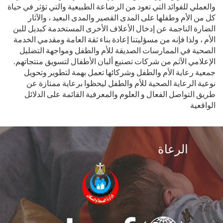
والعملي للفوائد التي تعود من الرضاعة الطبيعية والتي تؤثر في حياة
كل من الأم وطفلها على المدى القصير والمدى البعيد ، والآثار
الضارة الناجمة عن إدخال الأعلاف الأخرى المستخدمة كبديل للبن
الأم ، ولذا فإنه من مسؤليتنا إعادة بناء ثقة العامة ومقدمي الخدمة
الصحية في الممارسات الصديقة للأم والطفل ومواجهة التضليل
الإعلامي الآثم من شركات تصنيع ألبان الأطفال لتسويق منتجاتهم.
جمعية رعاية الأم والطفل وشركائها تعمل بهمة لتطوير وتحويل
نوعية الرعاية الصحية للأم والطفل ليحظوا برعاية ممتازة عن
طريق التواصل الفعال و العلوم والمعرفية القائمة على الدلائل
الواقعية
الرعاة