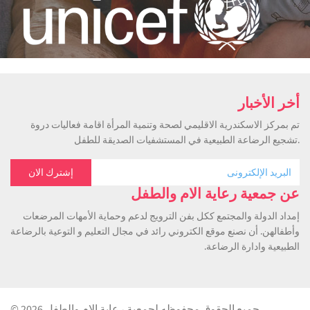
أخر الأخبار
تم بمركز الاسكندرية الاقليمي لصحة وتنمية المرأة اقامة فعاليات دروة
تشجيع الرضاعة الطبيعية في المستشفيات الصديقة للطفل.
عن جمعية رعاية الام والطفل
إمداد الدولة والمجتمع ككل بفن الترويج لدعم وحماية الأمهات المرضعات
وأطفالهن. أن نصنع موقع الكتروني رائد في مجال التعليم و التوعية بالرضاعة
الطبيعية وادارة الرضاعة.
© 2026 جميع الحقوق محفوظه لجمعية رعاية الام والطفل